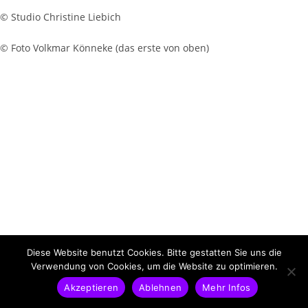
© Studio Christine Liebich
© Foto Volkmar Könneke (das erste von oben)
Diese Website benutzt Cookies. Bitte gestatten Sie uns die
Verwendung von Cookies, um die Website zu optimieren.
Akzeptieren
Ablehnen
Mehr Infos